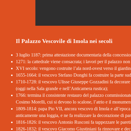
Il Palazzo Vescovile di Imola nei secoli
3 luglio 1187: prima attestazione documentaria della concession
1271: la cattedrale viene consacrata; i lavori per il palazzo no
XVI secolo: vengono costruite l’ala nord-ovest verso il giardin
1655-1664: il vescovo Stefano Donghi fa costruire la parte sud-o
1710-1728: il vescovo Ulisse Giuseppe Gozzadini fa decorare le
(oggi nella Sala grande e nell’Anticamera rustica);
1766: termina il consistente restauro del palazzo commissionat
Cosimo Morelli, cui si devono lo scalone, l’atrio e il monumen
1809-1814: papa Pio VII, ancora vescovo di Imola e all’epoca pr
anticamente una loggia, e ne fa realizzare la decorazione di pare
1816-1826: il vescovo Antonio Rusconi fa tappezzare le pareti d
1826-1832: il vescovo Giacomo Giustiniani fa rinnovare e dec